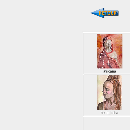
africana
belle_imba