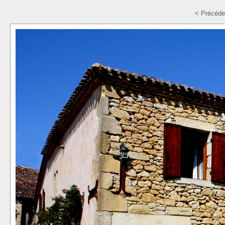
< Précéde