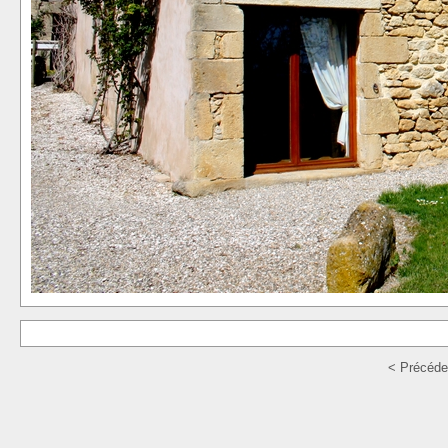
< Précéde