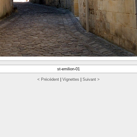
st-emilion-01
< Précédent
|
Vignettes
|
Suivant >