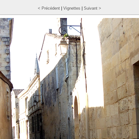
< Précédent
|
Vignettes
|
Suivant >