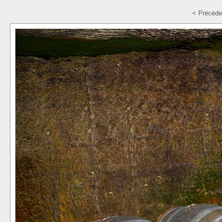
< Précéde