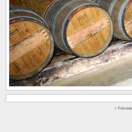
< Précéde