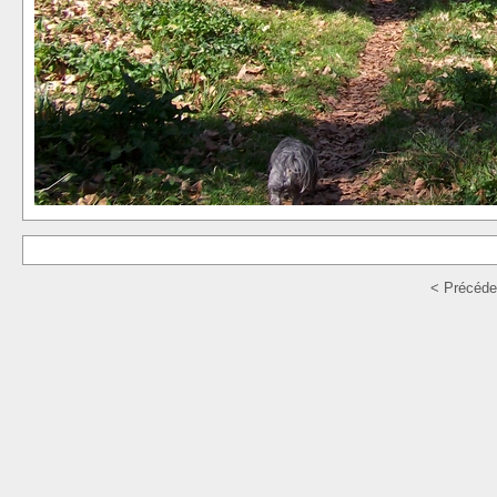
< Précéde