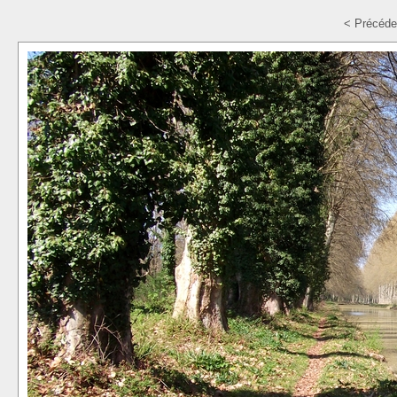
< Précéde