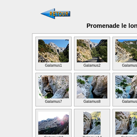
Promenade le lo
Galamus1
Galamus2
Galamus
Galamus7
Galamus8
Galamus