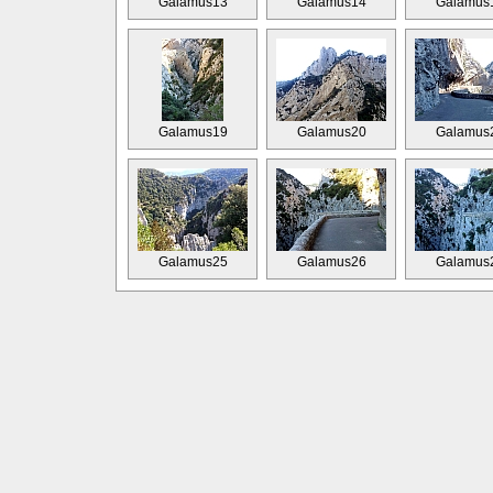
Galamus13
Galamus14
Galamus
Galamus19
Galamus20
Galamus
Galamus25
Galamus26
Galamus